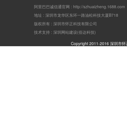
阿里巴巴诚信通官网 :
http://szhuaizheng.1688.com
地址 :
深圳市龙华区东环一路油松科技大厦B718
版权所有 :
深圳市怀正科技有限公司
技术支持 : 深圳网站建设(佰达科技)
Copyright 2011-2016 