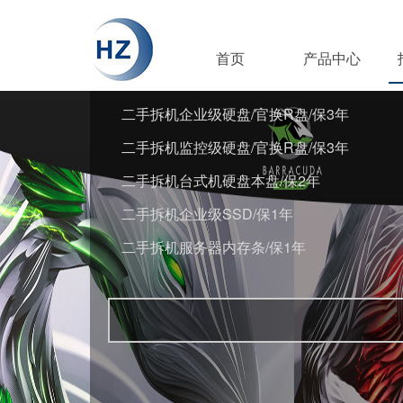
首页
产品中心
二手拆机企业级硬盘/官换R盘/保3年
二手拆机监控级硬盘/官换R盘/保3年
二手拆机台式机硬盘本盘/保2年
二手拆机企业级SSD/保1年
二手拆机服务器内存条/保1年