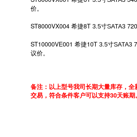
价。
ST8000VX004 希捷8T
寸
72
3.5
SATA3
ST10000VE001 希捷10T
寸
3.5
SATA3
议价。
备注：以上型号我司长期大量库存，全新
交易，符合条件客户可以支持30天账期