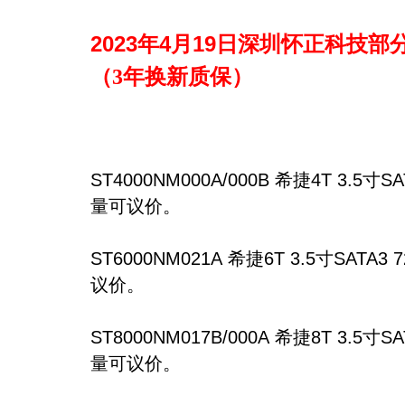
2023
4
19
年
月
日深圳怀正科技部
（3年换新质保）
希捷
寸
ST4000NM000A/000B
4T 3.5
SA
量可议价。
希捷
寸
ST6000NM021A
6T 3.5
SATA3 7
议价。
希捷
寸
ST8000NM017B/000A
8T 3.5
SA
量可议价。