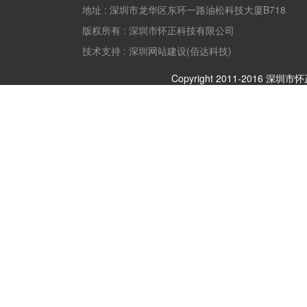
地址 :
深圳市龙华区东环一路油松科技大厦B718
版权所有 :
深圳市怀正科技有限公司
技术支持 : 深圳网站建设(佰达科技)
Copyright 2011-2016 