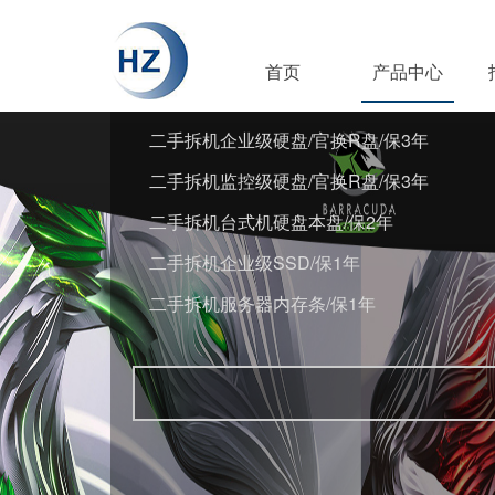
首页
产品中心
二手拆机企业级硬盘/官换R盘/保3年
二手拆机监控级硬盘/官换R盘/保3年
二手拆机台式机硬盘本盘/保2年
二手拆机企业级SSD/保1年
二手拆机服务器内存条/保1年