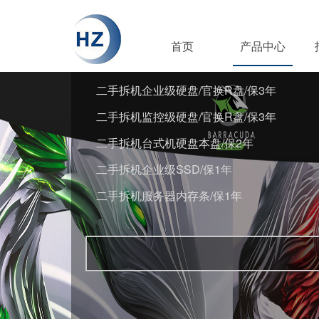
首页
产品中心
二手拆机企业级硬盘/官换R盘/保3年
二手拆机监控级硬盘/官换R盘/保3年
二手拆机台式机硬盘本盘/保2年
二手拆机企业级SSD/保1年
二手拆机服务器内存条/保1年