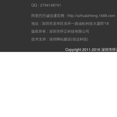
QQ :
2794148741
阿里巴巴诚信通官网 :
http://szhuaizheng.1688.com
地址 :
深圳市龙华区东环一路油松科技大厦B718
版权所有 :
深圳市怀正科技有限公司
技术支持 : 深圳网站建设(佰达科技)
Copyright 2011-2016 