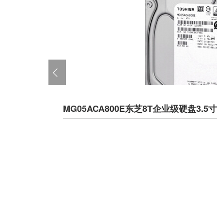
MG05ACA800E东芝8T企业级硬盘3.5寸S