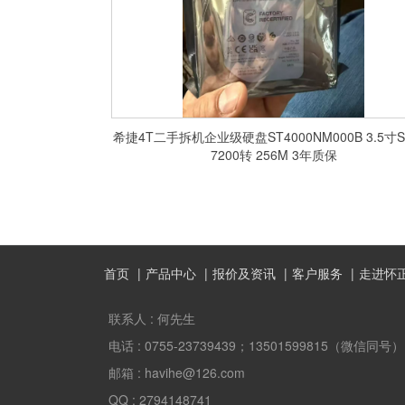
希捷4T二手拆机企业级硬盘ST4000NM000B 3.5寸S
7200转 256M 3年质保
首页
产品中心
报价及资讯
客户服务
走进怀
联系人 :
何先生
电话 :
0755-23739439；13501599815（微信同号）
邮箱 :
havihe@126.com
QQ :
2794148741