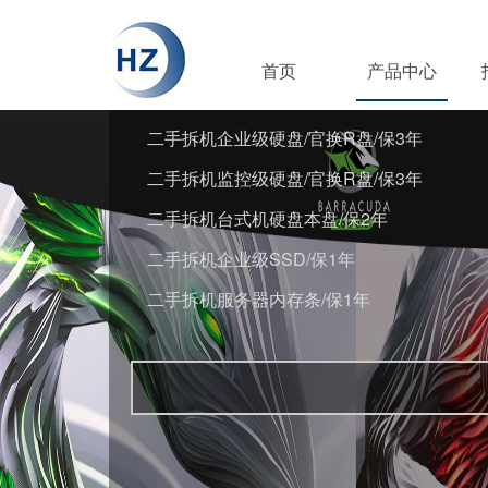
首页
产品中心
二手拆机企业级硬盘/官换R盘/保3年
二手拆机监控级硬盘/官换R盘/保3年
二手拆机台式机硬盘本盘/保2年
二手拆机企业级SSD/保1年
二手拆机服务器内存条/保1年