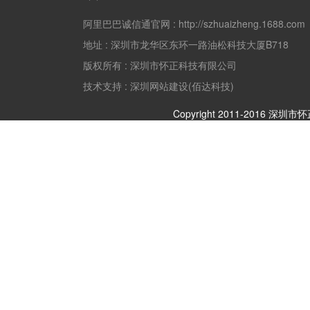
阿里巴巴诚信通官网 :
http://szhuaizheng.1688.com
地址 :
深圳市龙华区东环一路油松科技大厦B718
版权所有 :
深圳市怀正科技有限公司
技术支持 : 深圳网站建设(佰达科技)
Copyright 2011-2016 