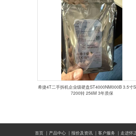
希捷4T二手拆机企业级硬盘ST4000NM000B 3.5寸S
7200转 256M 3年质保
首页
产品中心
报价及资讯
客户服务
走进怀