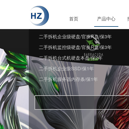
首页
产品中心
二手拆机企业级硬盘/官换R盘/保3年
二手拆机监控级硬盘/官换R盘/保3年
二手拆机台式机硬盘本盘/保2年
二手拆机企业级SSD/保1年
二手拆机服务器内存条/保1年