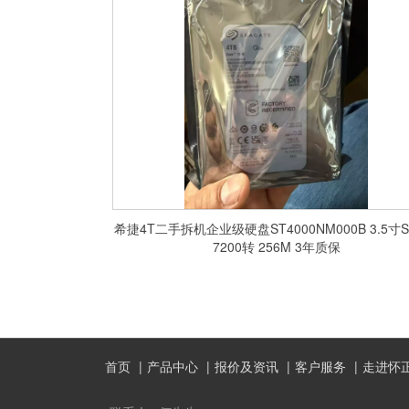
希捷4T二手拆机企业级硬盘ST4000NM000B 3.5寸S
7200转 256M 3年质保
首页
产品中心
报价及资讯
客户服务
走进怀