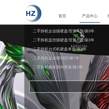
首页
产品中心
二手拆机企业级硬盘/官换R盘/保3年
二手拆机监控级硬盘/官换R盘/保3年
二手拆机台式机硬盘本盘/保2年
二手拆机企业级SSD/保1年
二手拆机服务器内存条/保1年