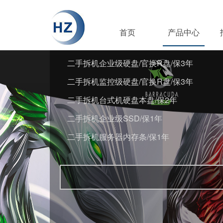
首页
产品中心
二手拆机企业级硬盘/官换R盘/保3年
二手拆机监控级硬盘/官换R盘/保3年
二手拆机台式机硬盘本盘/保2年
二手拆机企业级SSD/保1年
二手拆机服务器内存条/保1年