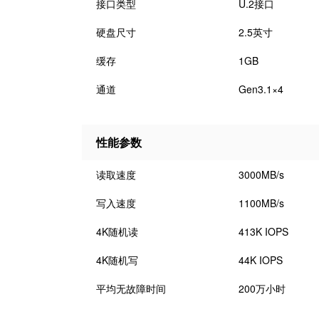
接口类型
U.2接口
硬盘尺寸
2.5英寸
缓存
1GB
通道
Gen3.1×4
性能参数
读取速度
3000MB/s
写入速度
1100MB/s
4K随机读
413K IOPS
4K随机写
44K IOPS
平均无故障时间
200万小时