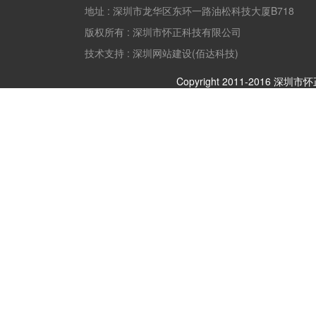
地址 :
深圳市龙华区东环一路油松科技大厦B718
版权所有 :
深圳市怀正科技有限公司
技术支持 : 深圳网站建设(佰达科技)
Copyright 2011-2016 