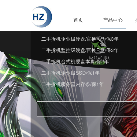
首页
产品中心
二手拆机企业级硬盘/官换R盘/保3年
二手拆机监控级硬盘/官换R盘/保3年
二手拆机台式机硬盘本盘/保2年
二手拆机企业级SSD/保1年
二手拆机服务器内存条/保1年