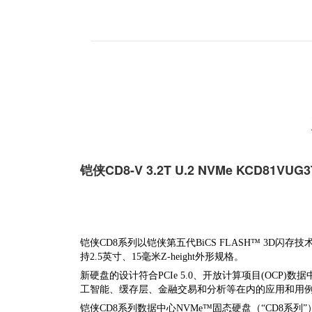
铠侠CD8-V 3.2T U.2 NVMe
KCD81VUG3
铠侠CD8系列以铠侠第五代BiCS FLASH™ 3
持2.5英寸、15毫米Z-height外形规格。
新硬盘的设计符合PCIe 5.0、开放计算项目(OCP)数据中
工智能、缓存层、金融交易和分析等在内的应用和用
铠侠CD8系列数据中心NVMe™固态硬盘（“CD8