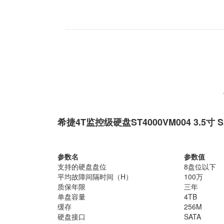
希捷4T监控级硬盘
ST4000VM004
3.5寸 
参数名
参数值
支持的硬盘盘位
8盘位以下
平均故障间隔时间（H）
100万
质保年限
三年
单盘容量
4TB
缓存
256M
硬盘接口
SATA