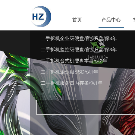
首页
产品中心
二手拆机企业级硬盘/官换R盘/保3年
二手拆机监控级硬盘/官换R盘/保3年
二手拆机台式机硬盘本盘/保2年
二手拆机企业级SSD/保1年
二手拆机服务器内存条/保1年