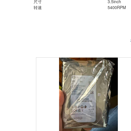
尺寸
3.5inch
转速
5400RPM