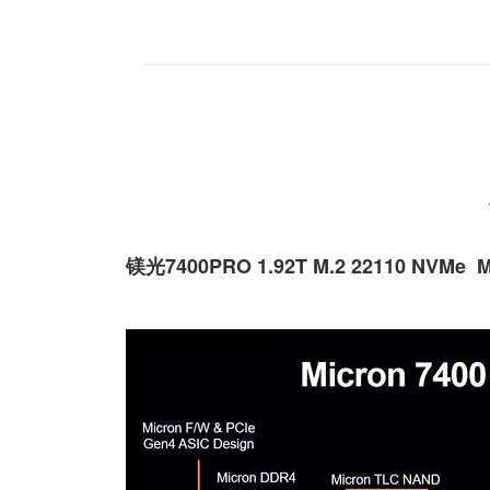
镁光7400PRO 1.92T M.2 22110 NVMe
M