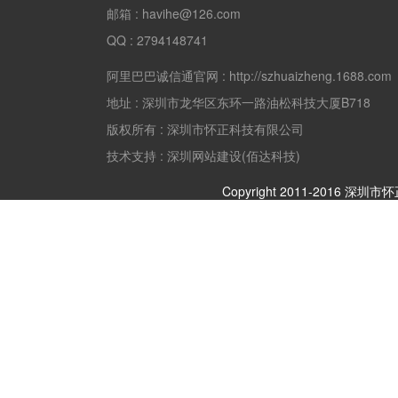
邮箱 :
havihe@126.com
QQ :
2794148741
阿里巴巴诚信通官网 :
http://szhuaizheng.1688.com
地址 :
深圳市龙华区东环一路油松科技大厦B718
版权所有 :
深圳市怀正科技有限公司
技术支持 : 深圳网站建设(佰达科技)
Copyright 2011-2016 