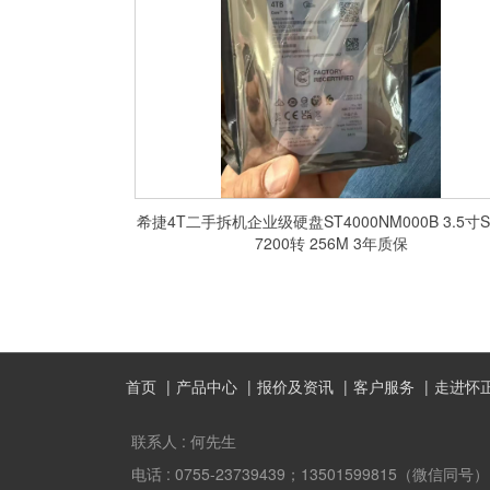
希捷4T二手拆机企业级硬盘ST4000NM000B 3.5寸S
7200转 256M 3年质保
首页
产品中心
报价及资讯
客户服务
走进怀
联系人 :
何先生
电话 :
0755-23739439；13501599815（微信同号）