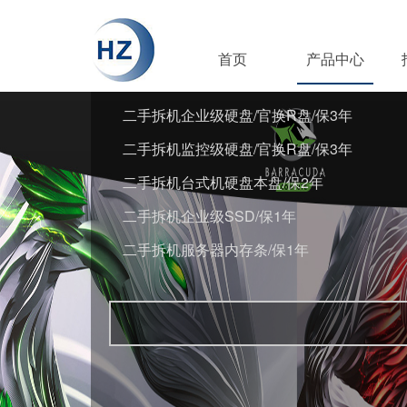
首页
产品中心
二手拆机企业级硬盘/官换R盘/保3年
二手拆机监控级硬盘/官换R盘/保3年
二手拆机台式机硬盘本盘/保2年
二手拆机企业级SSD/保1年
二手拆机服务器内存条/保1年