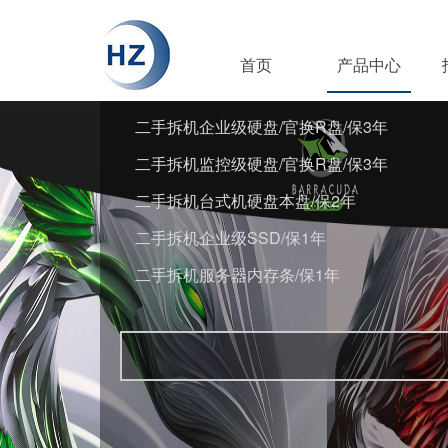
首页
产品中心
二手拆机企业级硬盘/官换R盘/保3年
二手拆机监控级硬盘/官换R盘/保3年
二手拆机台式机硬盘本盘/保2年
二手拆机企业级SSD/保1年
二手拆机服务器内存条/保1年