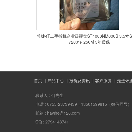
希捷4T二手拆机企业级硬盘ST4000NM000B 3.5寸S
7200转 256M 3年质保
首页
产品中心
报价及资讯
客户服务
走进怀
联系人 :
何先生
电话 :
0755-23739439；13501599815（微信同号）
邮箱 :
havihe@126.com
QQ :
2794148741