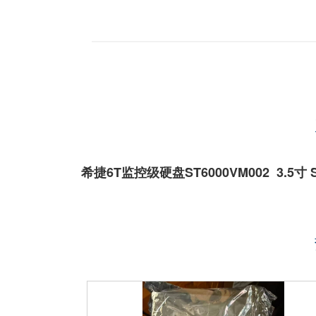
希捷6T监控级硬盘ST6000VM002 3.5寸 S