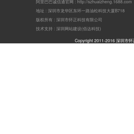
阿里巴巴诚信通官网 :
http://szhuaizheng.1688.com
地址 :
深圳市龙华区东环一路油松科技大厦B718
版权所有 :
深圳市怀正科技有限公司
技术支持 : 深圳网站建设(佰达科技)
Copyright 2011-2016 