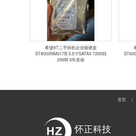
希捷8T二手拆机企业级硬盘
ST8000NM017B 3.5寸SATA3 7200转
ST60
256M 3年质保
首页
怀正科技