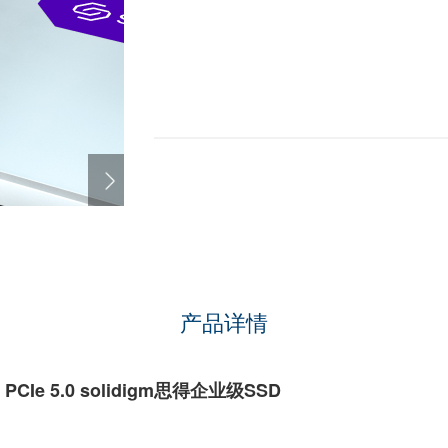
产品详情
 PCIe 5.0
solidigm思得
企业级SSD