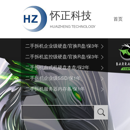
怀正科技
首页
HUAIZHENG TECHNOLOGY
二手拆机企业级硬盘/官换R盘/保3年
二手拆机监控级硬盘/官换R盘/保3年
二手拆机台式机硬盘本盘/保2年
二手拆机企业级SSD/保1年
二手拆机服务器内存条/保1年