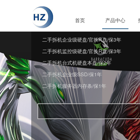
首页
产品中心
二手拆机企业级硬盘/官换R盘/保3年
二手拆机监控级硬盘/官换R盘/保3年
二手拆机台式机硬盘本盘/保2年
二手拆机企业级SSD/保1年
二手拆机服务器内存条/保1年