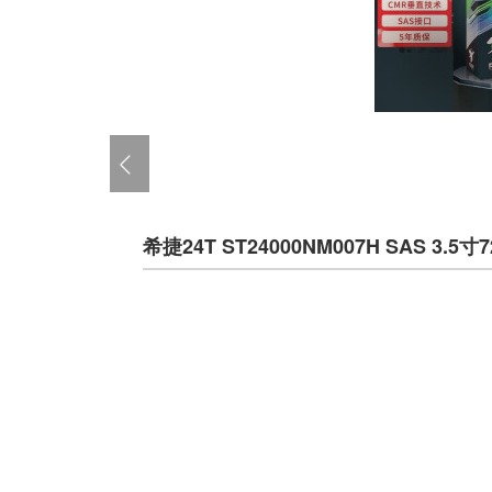
希捷24T ST24000NM007H SAS 3.