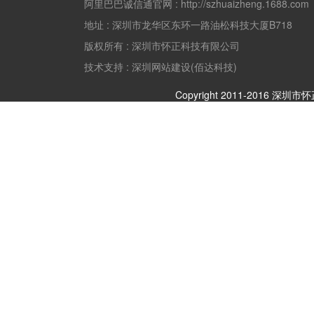
阿里巴巴诚信通官网 :
http://szhuaizheng.1688.com
地址 :
深圳市龙华区东环一路油松科技大厦B718
版权所有 :
深圳市怀正科技有限公司
技术支持 : 深圳网站建设(佰达科技)
Copyright 2011-2016 