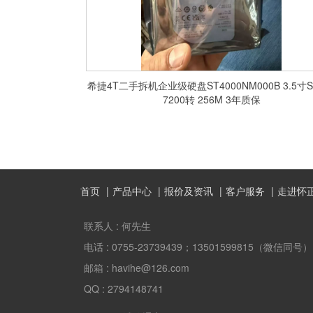
希捷4T二手拆机企业级硬盘ST4000NM000B 3.5寸S
7200转 256M 3年质保
首页
产品中心
报价及资讯
客户服务
走进怀
联系人 :
何先生
电话 :
0755-23739439；13501599815（微信同号）
邮箱 :
havihe@126.com
QQ :
2794148741