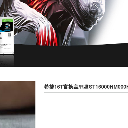
希捷16T官换盘/R盘ST16000NM