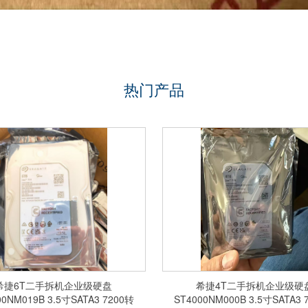
热门产品
希捷6T二手拆机企业级硬盘
希捷4T二手拆机企业级硬
00NM019B 3.5寸SATA3 7200转
ST4000NM000B 3.5寸SATA3 