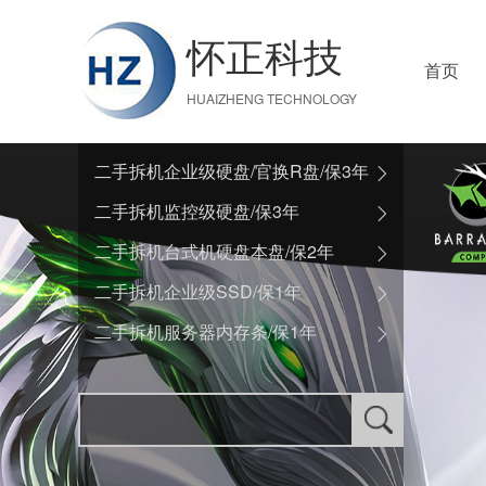
怀正科技
首页
HUAIZHENG TECHNOLOGY
二手拆机企业级硬盘/官换R盘/保3年
二手拆机监控级硬盘/保3年
二手拆机台式机硬盘本盘/保2年
二手拆机企业级SSD/保1年
二手拆机服务器内存条/保1年