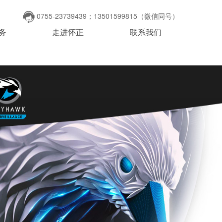
0755-23739439；13501599815（微信同号）
务
走进怀正
联系我们