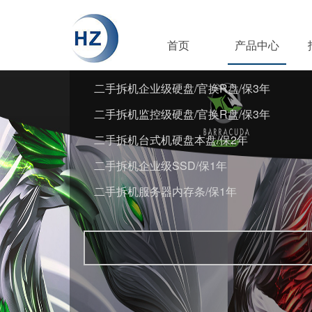
首页
产品中心
二手拆机企业级硬盘/官换R盘/保3年
二手拆机监控级硬盘/官换R盘/保3年
二手拆机台式机硬盘本盘/保2年
二手拆机企业级SSD/保1年
二手拆机服务器内存条/保1年