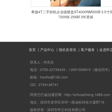
希捷4T二手拆机企业级硬盘ST4000NM000B 3.5寸S
7200转 256M 3年质保
首页
产品中心
报价及资讯
客户服务
走进怀
联系人 :
何先生
电话 :
0755-23739439；13501599815（微信同号）
邮箱 :
havihe@126.com
QQ :
2794148741
阿里巴巴诚信通官网 :
http://szhuaizheng.1688.com
地址 :
深圳市龙华区东环一路油松科技大厦B718
版权所有 :
深圳市怀正科技有限公司