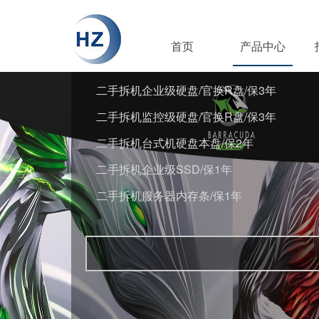
首页
产品中心
二手拆机企业级硬盘/官换R盘/保3年
二手拆机监控级硬盘/官换R盘/保3年
二手拆机台式机硬盘本盘/保2年
二手拆机企业级SSD/保1年
二手拆机服务器内存条/保1年