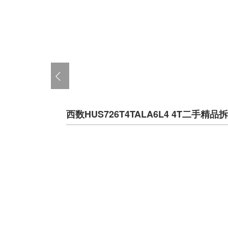
西数HUS726T4TALA6L4 4T二手精品