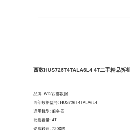
西数HUS726T4TALA6L4 4T二手精品拆
品牌: WD/西部数据
西部数据型号: HUS726T4TALA6L4
适用机型: 服务器
硬盘容量: 4T
硬盘转速: 7200转