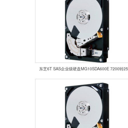
东芝6T SAS企业级硬盘MG10SDA600E 7200转2