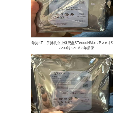
希捷8T二手拆机企业级硬盘ST8000NM017B 3.5寸S
7200转 256M 3年质保