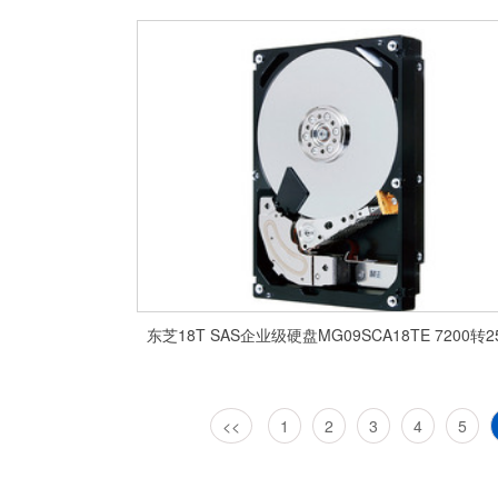
东芝18T SAS企业级硬盘MG09SCA18TE 7200转2
<<
1
2
3
4
5