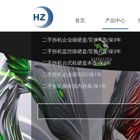
首页
产品中心
二手拆机企业级硬盘/官换R盘/保3年
二手拆机监控级硬盘/官换R盘/保3年
二手拆机台式机硬盘本盘/保2年
二手拆机企业级SSD/保1年
二手拆机服务器内存条/保1年