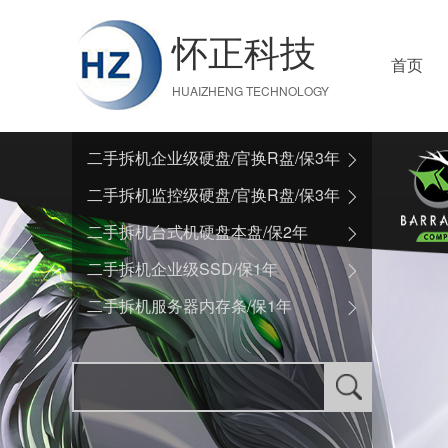
怀正科技
首页
HUAIZHENG TECHNOLOGY
二手拆机企业级硬盘/官换R盘/保3年
二手拆机监控级硬盘/官换R盘/保3年
二手拆机台式机硬盘本盘/保2年
二手拆机企业级SSD/保1年
二手拆机服务器内存条/保1年