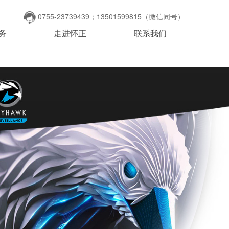
0755-23739439；13501599815（微信同号）
务
走进怀正
联系我们