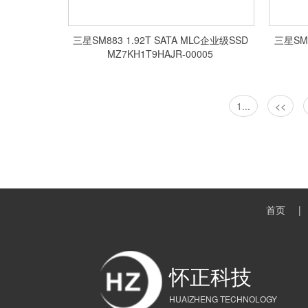
三星SM883 1.92T SATA MLC企业级SSD
三星SM883 960
MZ7KH1T9HAJR-00005
1...
<<
首页
怀正科技
HUAIZHENG TECHNOLOGY