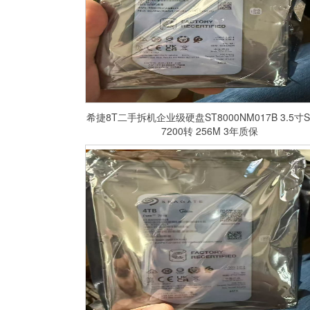
希捷8T二手拆机企业级硬盘ST8000NM017B 3.5寸S
7200转 256M 3年质保