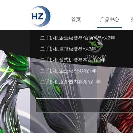
首页
产品中心
二手拆机企业级硬盘/官换R盘/保3年
二手拆机监控级硬盘/保3年
二手拆机台式机硬盘本盘/保2年
二手拆机企业级SSD/保1年
二手拆机服务器内存条/保1年