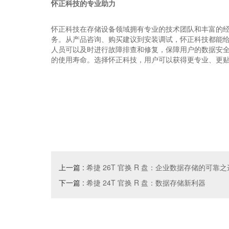
怀正科技的专业助力
怀正科技在存储设备领域拥有专业的技术团队和丰富的经验
务。从产品咨询、购买建议到安装调试，
怀正
科技都能
人员可以及时进行故障排查和修复，保障用户的数据安
的使用寿命。选择
怀正
科技，用户可以获得更专业、更
上一篇 :
希捷 26T 官换 R 盘：企业数据存储的可靠之
下一篇 :
希捷 24T 官换 R 盘：数据存储新利器